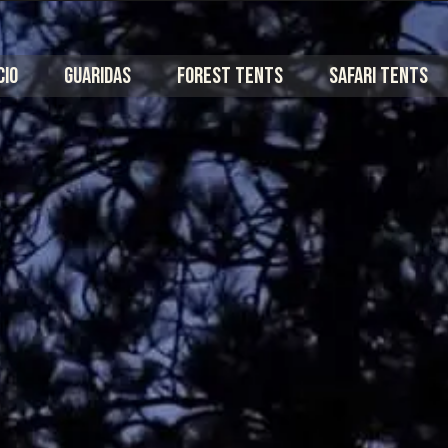
CIO
GUARIDAS
FOREST TENTS
SAFARI TENTS