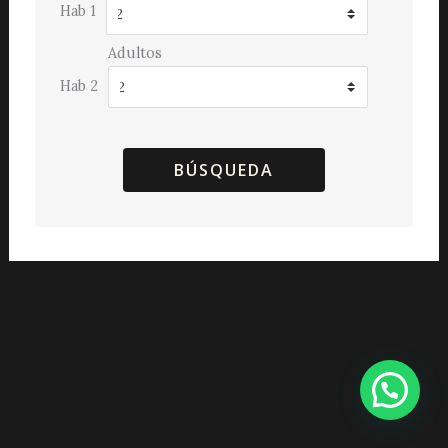
Hab 1
Adultos
Hab 2
BÚSQUEDA