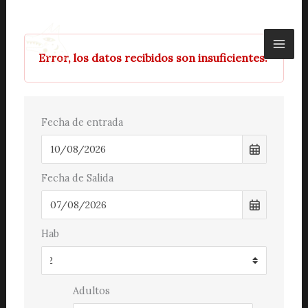
Ir
al
contenido
Error, los datos recibidos son insuficientes.
Fecha de entrada
Fecha de Salida
Hab
Adultos