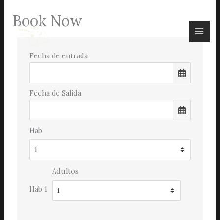
Ir
Book Now
al
contenido
Fecha de entrada
Fecha de Salida
Hab
Adultos
Hab 1